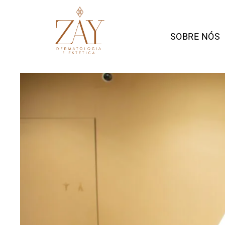
SOBRE NÓS