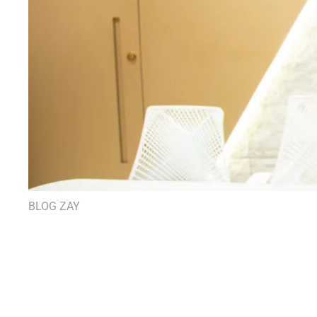
BLOG ZAY