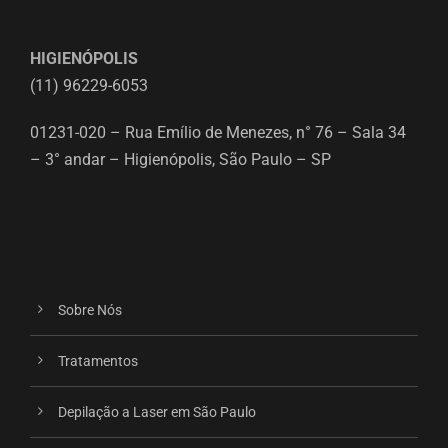
HIGIENÓPOLIS
(11) 96229-6053
01231-020 – Rua Emílio de Menezes, n° 76 – Sala 34
– 3° andar – Higienópolis, São Paulo – SP
Sobre Nós
Tratamentos
Depilação a Laser em São Paulo