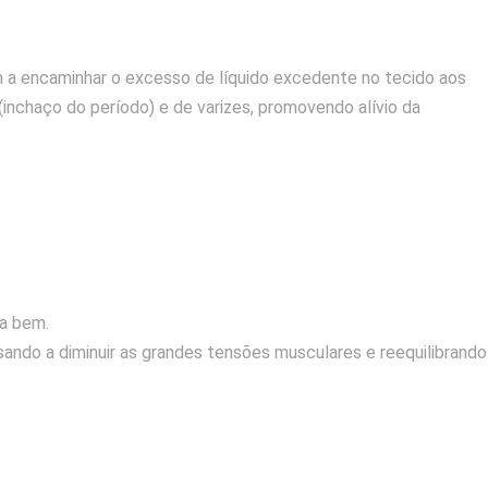
 a encaminhar o excesso de líquido excedente no tecido aos
(inchaço do período) e de varizes, promovendo alívio da
ra bem.
ndo a diminuir as grandes tensões musculares e reequilibrando