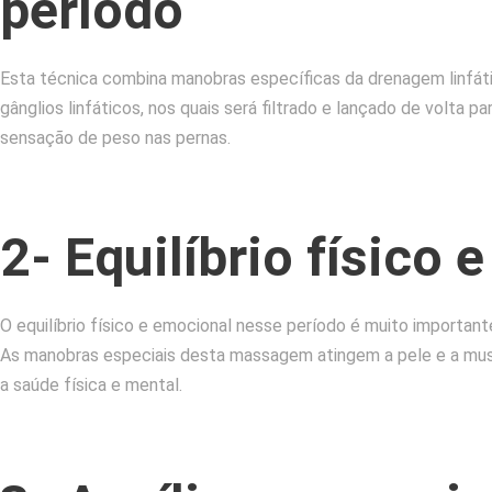
período
Esta técnica combina manobras específicas da drenagem linfát
gânglios linfáticos, nos quais será filtrado e lançado de volta
sensação de peso nas pernas.
2- Equilíbrio físico 
O equilíbrio físico e emocional nesse período é muito importan
As manobras especiais desta massagem atingem a pele e a musc
a saúde física e mental.