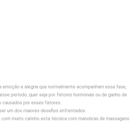
 a emoção e alegria que normalmente acompanham essa fase,
se período, quer seja por fatores hormonais ou de ganho de
os causados por esses fatores.
 ser um dos maiores desafios enfrentados.
arou com muito carinho esta técnica com manobras de massagens