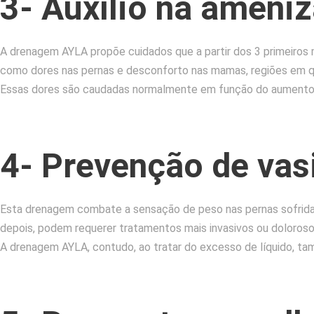
3- Auxílio na ameni
A drenagem AYLA propõe cuidados que a partir dos 3 primeiros
como dores nas pernas e desconforto nas mamas, regiões em 
Essas dores são caudadas normalmente em função do aumento 
4- Prevenção de vas
Esta drenagem combate a sensação de peso nas pernas sofrida pe
depois, podem requerer tratamentos mais invasivos ou dolorosos
A drenagem AYLA, contudo, ao tratar do excesso de líquido, tamb