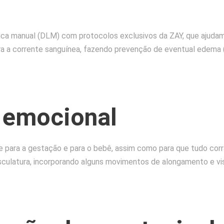
ica manual (DLM) com protocolos exclusivos da ZAY, que ajudam
 para a corrente sanguínea, fazendo prevenção de eventual edema 
e emocional
te para a gestação e para o bebê, assim como para que tudo cor
ulatura, incorporando alguns movimentos de alongamento e visa