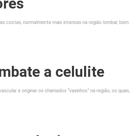
ores
as costas, normalmente mais intensas na região lombar, bem
mbate a celulite
cular e originar os chamados “vasinhos” na região, os quais,