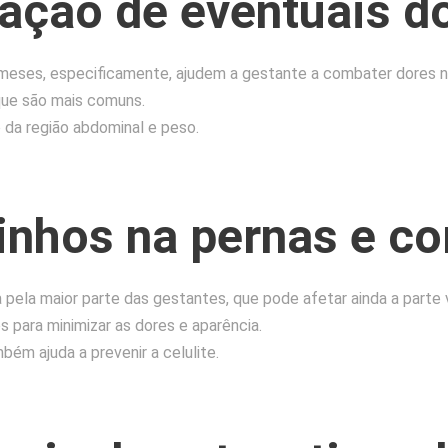
zação de eventuais d
 meses, especificamente, ajudem a gestante a combater dores n
que são mais comuns.
da região abdominal e peso.
inhos na pernas e co
la maior parte das gestantes, que pode afetar ainda a parte vas
 para minimizar as dores e aparência.
ém ajuda a prevenir a celulite.