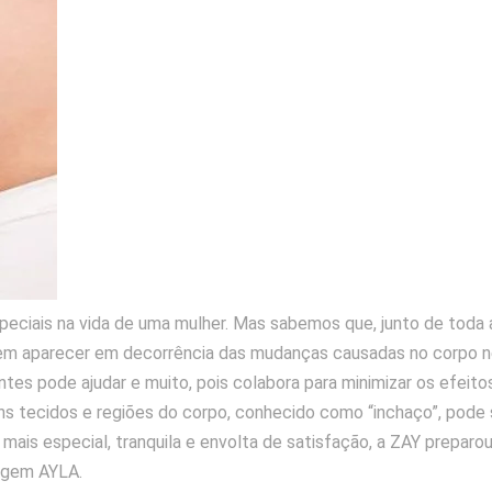
ciais na vida de uma mulher. Mas sabemos que, junto de toda
m aparecer em decorrência das mudanças causadas no corpo nes
ntes pode ajudar e muito, pois colabora para minimizar os efeit
ns tecidos e regiões do corpo, conhecido como “inchaço”, pode
a mais especial, tranquila e envolta de satisfação, a ZAY prep
agem AYLA.