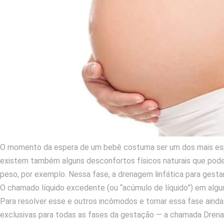
O momento da espera de um bebê costuma ser um dos mais espe
existem também alguns desconfortos físicos naturais que pode
peso, por exemplo. Nessa fase, a drenagem linfática para gesta
O chamado líquido excedente (ou “acúmulo de líquido”) em algu
Para resolver esse e outros incômodos e tornar essa fase aind
exclusivas para todas as fases da gestação — a chamada Dren