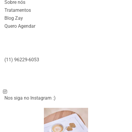
Sobre nós
Tratamentos
Blog Zay
Quero Agendar
HIGIENÓPOLIS
(11) 96229-6053
Rua Emílio Menezes, n° 76 – Sala 34 – 3° andar
Nos siga no Instagram :)