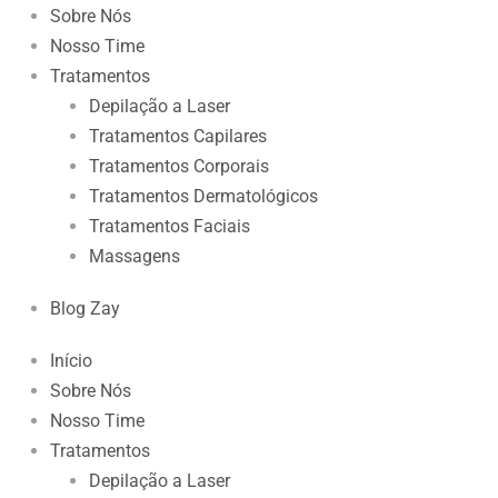
Sobre Nós
Nosso Time
Tratamentos
Depilação a Laser
Tratamentos Capilares
Tratamentos Corporais
Tratamentos Dermatológicos
Tratamentos Faciais
Massagens
Blog Zay
Início
Sobre Nós
Nosso Time
Tratamentos
Depilação a Laser