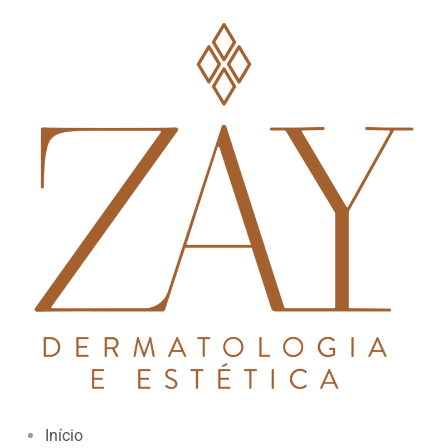
Início