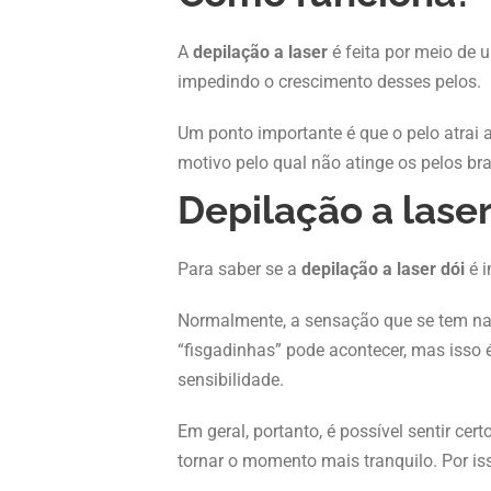
A
depilação a laser
é feita por meio de 
impedindo o crescimento desses pelos.
Um ponto importante é que o pelo atrai 
motivo pelo qual não atinge os pelos br
Depilação a laser
Para saber se a
depilação a laser dói
é i
Normalmente, a sensação que se tem na p
“fisgadinhas” pode acontecer, mas isso
sensibilidade.
Em geral, portanto, é possível sentir ce
tornar o momento mais tranquilo. Por iss