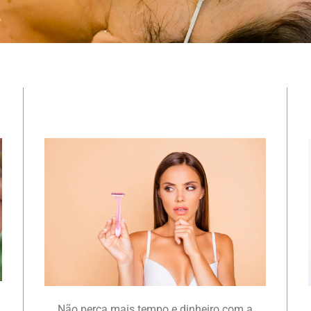
Não perca mais tempo e dinheiro com a