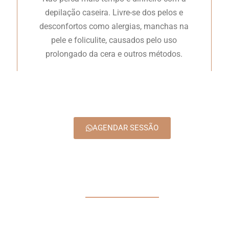
depilação caseira. Livre-se dos pelos e
desconfortos como alergias, manchas na
pele e foliculite, causados pelo uso
!
prolongado da cera e outros métodos.
AGENDAR SESSÃO