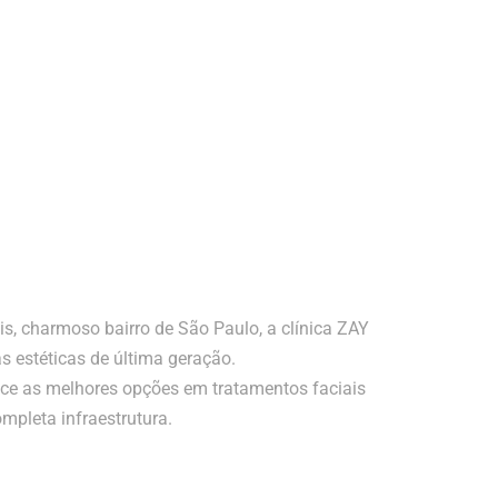
s, charmoso bairro de São Paulo, a clínica ZAY
s estéticas de última geração.
ece as melhores opções em tratamentos faciais
mpleta infraestrutura.