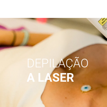
DEPILAÇÃO
A LASER