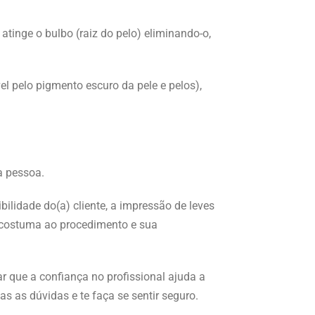
atinge o bulbo (raiz do pelo) eliminando-o,
l pelo pigmento escuro da pele e pelos),
da pessoa.
lidade do(a) cliente, a impressão de leves
acostuma ao procedimento e sua
ar que a confiança no profissional ajuda a
s as dúvidas e te faça se sentir seguro.