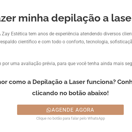
zer minha depilação a lase
 Zay Estética tem anos de experiência atendendo diversos clien
spaldo científico e com todo o conforto, tecnologia, sofisticaçã
por uma avaliação prévia, para que você tenha ainda mais seg
r como a Depilação a Laser funciona? Conh
clicando no botão abaixo!
AGENDE AGORA
Clique no botão para falar pelo WhatsApp