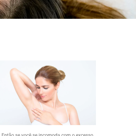
Então se você se incomoda com o excesso