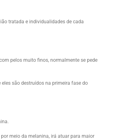
ião tratada e individualidades de cada
s com pelos muito finos, normalmente se pede
e eles são destruídos na primeira fase do
mina.
, por meio da melanina, irá atuar para maior