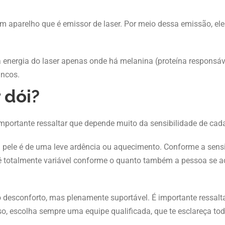
um aparelho que é emissor de laser. Por meio dessa emissão, ele 
a energia do laser apenas onde há melanina (proteína responsáve
ancos.
 dói?
mportante ressaltar que depende muito da sensibilidade de ca
ele é de uma leve ardência ou aquecimento. Conforme a sensibi
 é totalmente variável conforme o quanto também a pessoa se 
rto desconforto, mas plenamente suportável. É importante ressalt
o, escolha sempre uma equipe qualificada, que te esclareça toda