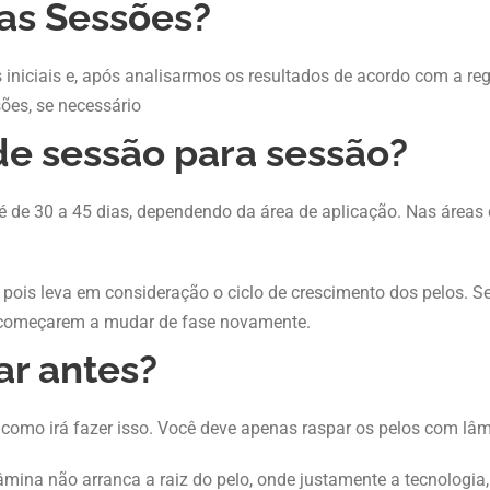
as Sessões?
niciais e, após analisarmos os resultados de acordo com a reg
ões, se necessário
 de sessão para sessão?
 é de 30 a 45 dias, dependendo da área de aplicação. Nas área
, pois leva em consideração o ciclo de crescimento dos pelos. S
a começarem a mudar de fase novamente.
ar antes?
omo irá fazer isso. Você deve apenas raspar os pelos com lâ
 lâmina não arranca a raiz do pelo, onde justamente a tecnologia