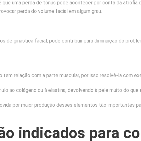
e é que uma perda de tônus pode acontecer por conta da atrofia 
rovocar perda do volume facial em algum grau.
os de ginástica facial, pode contribuir para diminuição do proble
o tem relação com a parte muscular, por isso resolvê-la com exe
lo ao colágeno ou à elastina, devolvendo à pele muito do que e
ovida por maior produção desses elementos tão importantes para
ão indicados para co