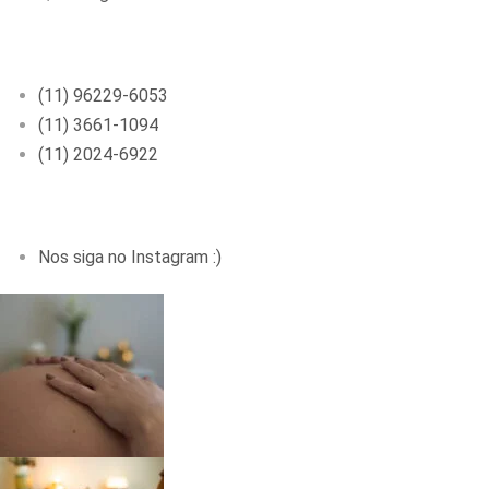
HIGIENÓPOLIS
(11) 96229-6053
(11) 3661-1094
(11) 2024-6922
01229-000 – R. Dr. Veiga Filho, 350 – Sala 1005
Nos siga no Instagram :)