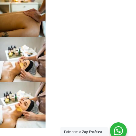
Fale com a
Zay Estética