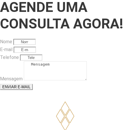
AGENDE UMA
CONSULTA AGORA!
Nome
E-mail
Telefone
Mensagem
ENVIAR E-MAIL