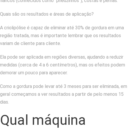
flancos (conhecidos como “pneuzinhos”), costas e pernas.
Quais são os resultados e áreas de aplicação?
A criolipólise é capaz de eliminar até 30% de gordura em uma
região tratada, mas é importante lembrar que os resultados
variam de cliente para cliente.
Ela pode ser aplicada em regiões diversas, ajudando a reduzir
medidas (cerca de 4 a 6 centímetros), mas os efeitos podem
demorar um pouco para aparecer.
Como a gordura pode levar até 3 meses para ser eliminada, em
geral começamos a ver resultados a partir de pelo menos 15
dias.
Qual máquina