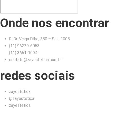
Onde nos encontrar
R. Dr. Veiga Filho, 350 – Sala 1005
(11) 96229-6053
(11) 3661-1094
contato@zayestetica.com.br
redes sociais
zayestetica
@zayestetica
zayestetica