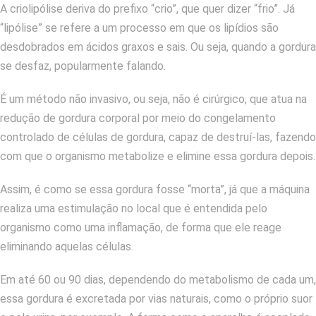
A criolipólise deriva do
prefixo
“crio”, que quer dizer “frio”.
Já
“lipólise” se refere a um processo em que os lipídios são
desdobrados em ácidos graxos e sais. Ou seja, quando a gordura
se desfaz, popularmente falando.
É um método não invasivo, ou seja, não é cirúrgico, que atua na
redução de gordura corporal por meio do congelamento
controlado de células de gordura, capaz de destruí-las, fazendo
com que o organismo metabolize e elimine essa gordura depois.
Assim, é como se essa gordura fosse “morta”, já que a máquina
realiza uma estimulação no local que é entendida pelo
organismo como uma inflamação, de forma que ele reage
eliminando aquelas células.
Em até 60 ou 90 dias, dependendo do metabolismo de cada um,
essa gordura é excretada por vias naturais, como o próprio suor