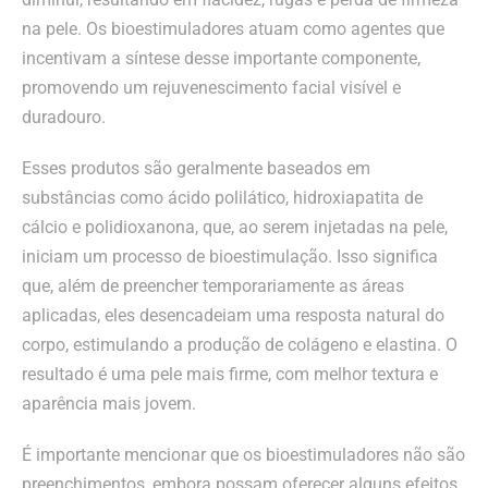
na pele. Os bioestimuladores atuam como agentes que
incentivam a síntese desse importante componente,
promovendo um rejuvenescimento facial visível e
duradouro.
Esses produtos são geralmente baseados em
substâncias como ácido polilático, hidroxiapatita de
cálcio e polidioxanona, que, ao serem injetadas na pele,
iniciam um processo de bioestimulação. Isso significa
que, além de preencher temporariamente as áreas
aplicadas, eles desencadeiam uma resposta natural do
corpo, estimulando a produção de colágeno e elastina. O
resultado é uma pele mais firme, com melhor textura e
aparência mais jovem.
É importante mencionar que os bioestimuladores não são
preenchimentos, embora possam oferecer alguns efeitos