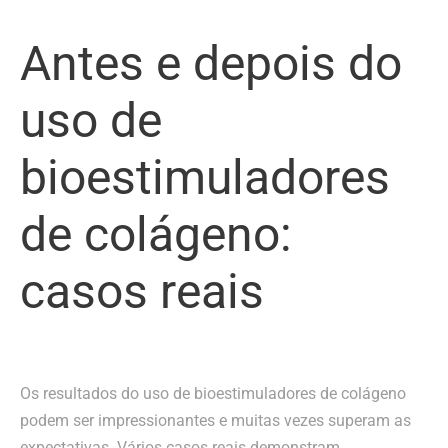
Antes e depois do
uso de
bioestimuladores
de colágeno:
casos reais
Os resultados do uso de bioestimuladores de colágeno
podem ser impressionantes e muitas vezes superam as
expectativas. Vários casos reais demonstram