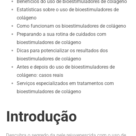
Benefícios do uso de bioestimuladores de colágeno
Estatísticas sobre o uso de bioestimuladores de
colágeno
Como funcionam os bioestimuladores de colágeno
Preparando a sua rotina de cuidados com
bioestimuladores de colágeno
Dicas para potencializar os resultados dos
bioestimuladores de colágeno
Antes e depois do uso de bioestimuladores de
colágeno: casos reais
Serviços especializados em tratamentos com
bioestimuladores de colágeno
Introdução
Descubra o segredo da pele rejuvenescida com o uso de