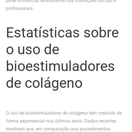
pode influenciar diretamente nas interações sociais e
profissionais.
Estatísticas sobre
o uso de
bioestimuladores
de colágeno
O uso de bioestimuladores de colágeno tem crescido de
forma exponencial nos últimos anos. Dados recentes
mostram que, em comparação aos procedimentos